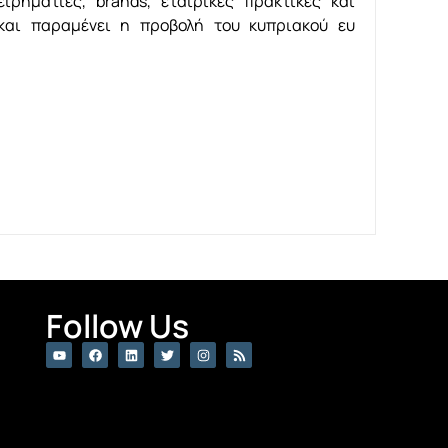
ειρηματίες, brands, εταιρικές πρακτικές και
 και παραμένει η προβολή του κυπριακού ευ
Follow Us