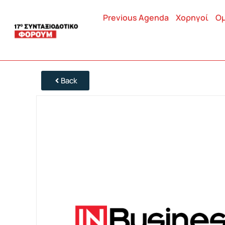
Previous Agenda
Χορηγοί
Ομ
Back