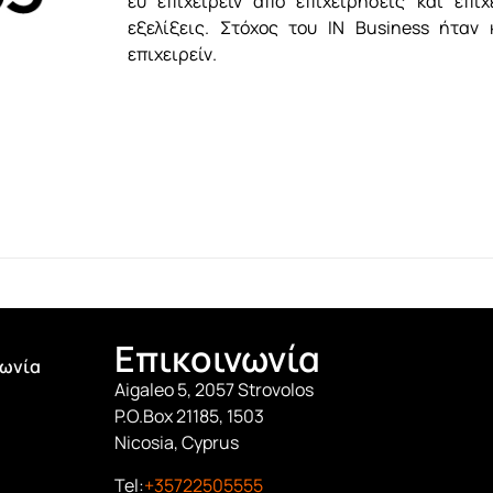
ευ επιχειρείν από επιχειρήσεις και επιχ
εξελίξεις. Στόχος του IN Business ήταν
επιχειρείν.
Επικοινωνία
νωνία
Aigaleo 5, 2057 Strovolos
P.O.Box 21185, 1503
Nicosia, Cyprus
Tel:
+35722505555