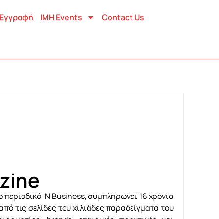
Εγγραφή
IMH Events
Contact Us
zine
ο περιοδικό IN Business, συμπληρώνει 16 χρόνια
πό τις σελίδες του χιλιάδες παραδείγματα του