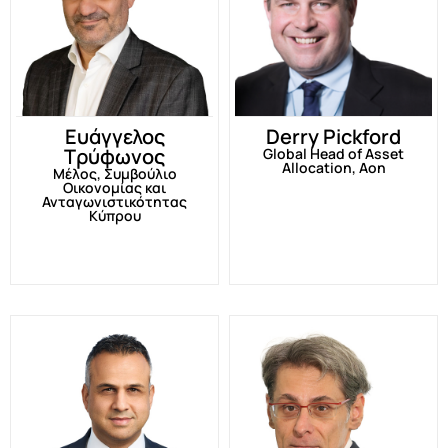
Ευάγγελος
Derry Pickford
Τρύφωνος
Global Head of Asset
Allocation, Aon
Mέλος, Συμβούλιο
Οικονομίας και
Ανταγωνιστικότητας
Κύπρου