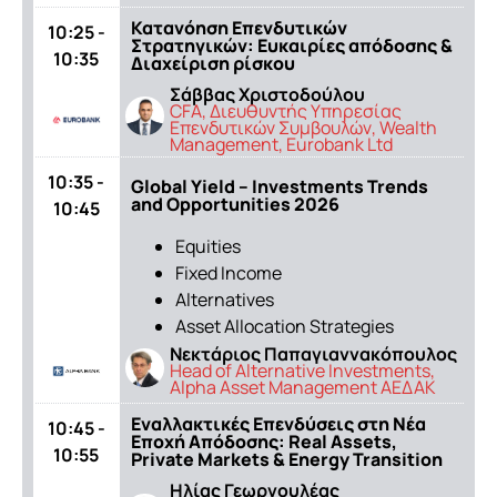
Κατανόηση Επενδυτικών
10:25 -
Στρατηγικών: Ευκαιρίες απόδοσης &
10:35
Διαχείριση ρίσκου
Σάββας Χριστοδούλου
CFA, Διευθυντής Υπηρεσίας
Επενδυτικών Συμβουλών, Wealth
Management, Eurobank Ltd
10:35 -
Global Yield – Investments Trends
and Opportunities 2026
10:45
Equities
Fixed Income
Alternatives
Asset Allocation Strategies
Νεκτάριος Παπαγιαννακόπουλος
Head of Alternative Investments,
Alpha Asset Management ΑΕΔΑΚ
Εναλλακτικές Επενδύσεις στη Νέα
10:45 -
Εποχή Απόδοσης: Real Assets,
10:55
Private Markets & Energy Transition
Ηλίας Γεωργουλέας