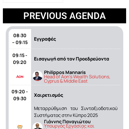
PREVIOUS AGENDA
08:30
Εγγραφές
– 09:15
09:15 -
Εισαγωγή από τον Προεδρεύοντα
09:20
Philippos Mannaris
Head of Aon’s Wealth Solutions,
Cyprus & Middle East
09:20 -
Χαιρετισμός
09:30
Μεταρρύθμιση του Συνταξιοδοτικού
Συστήματος στην Κύπρο 2025
Γιάννης Παναγιώτου
Υπουργός Εργασίας και