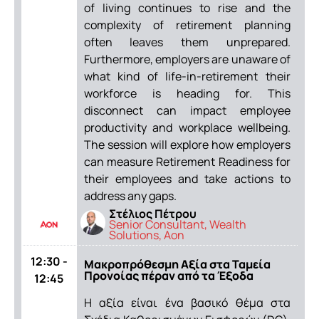
of living continues to rise and the
complexity of retirement planning
often leaves them unprepared.
Furthermore, employers are unaware of
what kind of life-in-retirement their
workforce is heading for. This
disconnect can impact employee
productivity and workplace wellbeing.
The session will explore how employers
can measure Retirement Readiness for
their employees and take actions to
address any gaps.
Στέλιος Πέτρου
Senior Consultant, Wealth
Solutions, Aon
12:30 -
Μακροπρόθεσμη Αξία στα Ταμεία
Προνοίας πέραν από τα Έξοδα
12:45
Η αξία είναι ένα βασικό θέμα στα