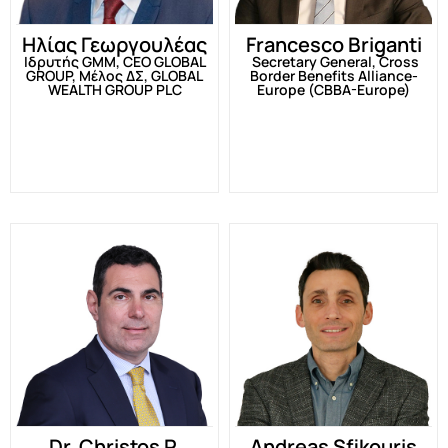
Ηλίας Γεωργουλέας
Francesco Briganti
Ιδρυτής GMM, CEO GLOBAL
Secretary General, Cross
GROUP, Mέλος ΔΣ, GLOBAL
Border Benefits Alliance-
WEALTH GROUP PLC
Europe (CBBA-Europe)
Dr. Christos P.
Andreas Sfikouris