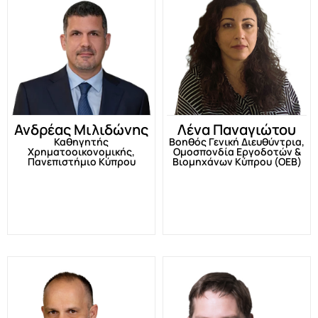
Ανδρέας Μιλιδώνης
Λένα Παναγιώτου
Καθηγητής
Bοηθός Γενική Διευθύντρια,
Χρηματοοικονομικής,
Ομοσπονδία Εργοδοτών &
Πανεπιστήμιο Κύπρου
Βιομηχάνων Κύπρου (ΟΕΒ)