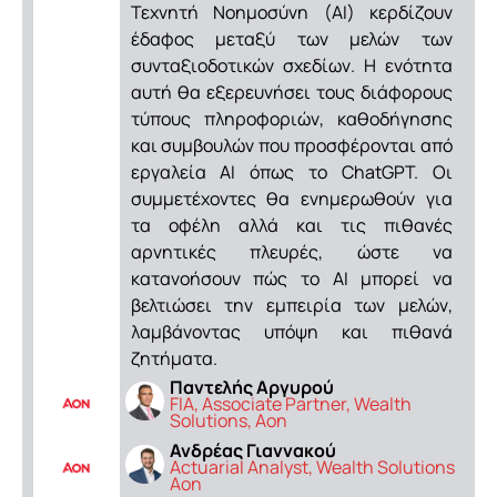
Τεχνητή Νοημοσύνη (AI) κερδίζουν
έδαφος μεταξύ των μελών των
συνταξιοδοτικών σχεδίων. Η ενότητα
αυτή θα εξερευνήσει τους διάφορους
τύπους πληροφοριών, καθοδήγησης
και συμβουλών που προσφέρονται από
εργαλεία AI όπως το ChatGPT. Οι
συμμετέχοντες θα ενημερωθούν για
τα οφέλη αλλά και τις πιθανές
αρνητικές πλευρές, ώστε να
κατανοήσουν πώς το AI μπορεί να
βελτιώσει την εμπειρία των μελών,
λαμβάνοντας υπόψη και πιθανά
ζητήματα.
Παντελής Αργυρού
FIA, Associate Partner, Wealth
Solutions, Aon
Ανδρέας Γιαννακού
Actuarial Analyst, Wealth Solutions
Aon