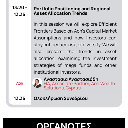
13:20 -
Portfolio Positioning and Regional
Asset Allocation Trends
13:35
In this session we will explore Efficient
Frontiers Based on Aon’s Capital Market
Assumptions and how Investors can
stay put, reduce risk, or diversify. We will
also present the trends in asset
allocation, examining the investment
strategies of mega funds and other
institutional investors.
Αναστασία Αναστασιάδη
FIA, Associate Partner, Aon Wealth
Solutions, Cyprus
13:35
Ολοκλήρωση Συνεδρίου
ΟΡΓΑΝΩΤΕΣ