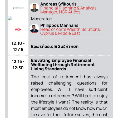
Andreas Sfikouris
Financial Planning & Analysis
Manager, NCR Atleos
Moderator:
Philippos Mannaris
Head of Aon’s Wealth Solutions,
Cyprus & Middle East
12:10 -
Ερωτήσεις & Συζήτηση
12:15
Elevating Employee Financial
12:15 -
Wellbeing through Retirement
12:30
Living Standards
The cost of retirement has always
raised challenging questions for
employees. Will I have sufficient
income in retirement? Will I get to enjoy
the lifestyle I want? The reality is that
most employees do not know how much
to save for their future selves, the cost