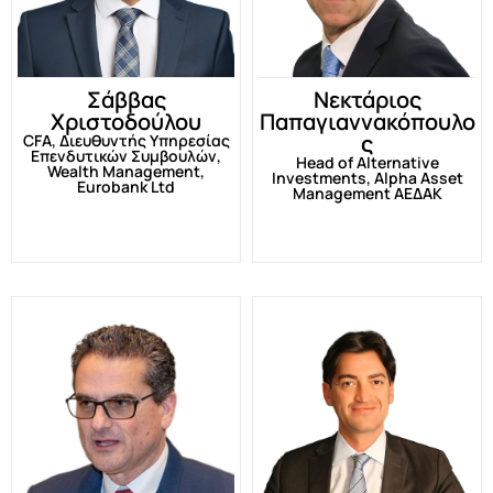
Σάββας
Νεκτάριος
Χριστοδούλου
Παπαγιαννακόπουλο
ς
CFA, Διευθυντής Υπηρεσίας
Επενδυτικών Συμβουλών,
Head of Alternative
Wealth Management,
Investments, Alpha Asset
Eurobank Ltd
Management ΑΕΔΑΚ