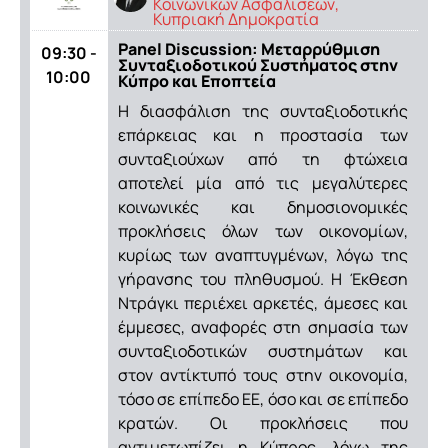
Κοινωνικών Ασφαλίσεων,
Κυπριακή Δημοκρατία
Panel Discussion: Μεταρρύθμιση
09:30 -
Συνταξιοδοτικού Συστήματος στην
10:00
Κύπρο και Εποπτεία
Η διασφάλιση της συνταξιοδοτικής
επάρκειας και η προστασία των
συνταξιούχων από τη φτώχεια
αποτελεί μία από τις μεγαλύτερες
κοινωνικές και δημοσιονομικές
προκλήσεις όλων των οικονομίων,
κυρίως των αναπτυγμένων, λόγω της
γήρανσης του πληθυσμού. Η Έκθεση
Ντράγκι περιέχει αρκετές, άμεσες και
έμμεσες, αναφορές στη σημασία των
συνταξιοδοτικών συστημάτων και
στον αντίκτυπό τους στην οικονομία,
τόσο σε επίπεδο ΕΕ, όσο και σε επίπεδο
κρατών. Οι προκλήσεις που
αντιμετωπίζει η Κύπρος, λόγω της