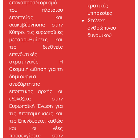
επαναπροσδιορισμό
κρατικές
του πλαισίου
υπηρεσίες
εποπτείας και
Στελέχη
διακυβέρνησης στην
ανθρώπινου
Κύπρο, τις ευρωπαϊκές
δυναμικού
μεταρρυθμίσεις και
τις διεθνείς
επενδυτικές
στρατηγικές. Η
θεσμική ώθηση για τη
δημιουργία
ανεξάρτητης
εποπτικής αρχής, οι
εξελίξεις στην
Ευρωπαϊκή Ένωση για
τις Αποταμιεύσεις και
τις Επενδύσεις, καθώς
και οι νέες
προσεγγίσεις στην