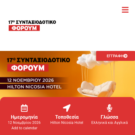
ΕΓΓΡΑΦΗ
Ημερομηνία
Τοποθεσία
Γλώσσα
12 Nοεμβρίου 2026
Hilton Nicosia Hotel
Ελληνικά και Αγγλικά
Add to calendar