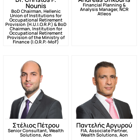
Nounis
Financial Planning &
Analysis Manager, NCR
ΒοD Chairman, Hellenic
Atleos
Union of Institutions for
Occupational Retirement
Provision (H.U.I.O.R.P.) & ΒοD
Chairman, Institution for
Occupational Retirement
Provision of the Ministry of
Finance (I.O.R.P.-MoF)
Στέλιος Πέτρου
Παντελής Αργυρού
Senior Consultant, Wealth
FIA, Associate Partner,
Solutions, Aon
Wealth Solutions, Aon